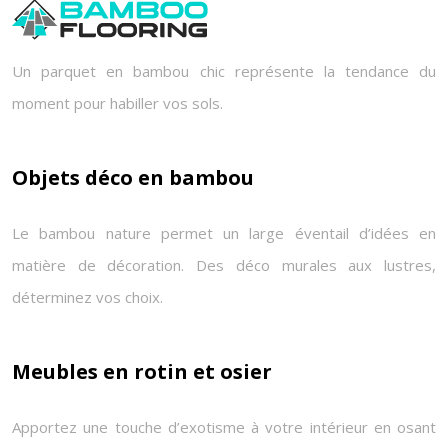
Un parquet en bambou chic représente la tendance du
moment pour habiller vos sols.
Objets déco en bambou
Le bambou nature permet un large éventail d’idées en
matière de décoration. Des déco murales aux lustres,
déterminez vos choix.
Meubles en rotin et osier
Apportez une touche d’exotisme à votre intérieur en osant