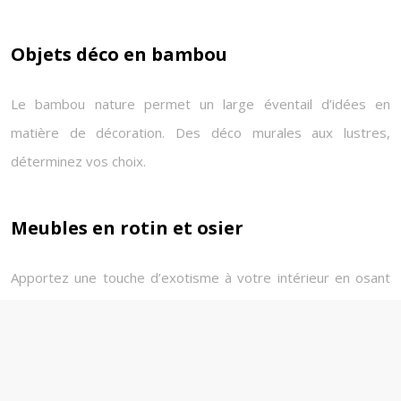
Objets déco en bambou
Le bambou nature permet un large éventail d’idées en
matière de décoration. Des déco murales aux lustres,
déterminez vos choix.
Meubles en rotin et osier
Apportez une touche d’exotisme à votre intérieur en osant
les meubles en matériaux naturels, comme une table basse
en rotin.