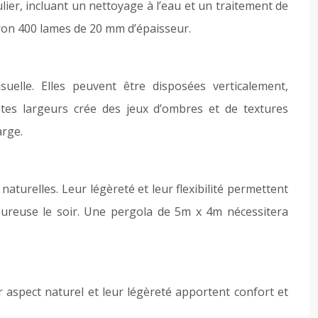
lier, incluant un nettoyage à l’eau et un traitement de
iron 400 lames de 20 mm d’épaisseur.
uelle. Elles peuvent être disposées verticalement,
ntes largeurs crée des jeux d’ombres et de textures
arge.
turelles. Leur légèreté et leur flexibilité permettent
leureuse le soir. Une pergola de 5m x 4m nécessitera
r aspect naturel et leur légèreté apportent confort et