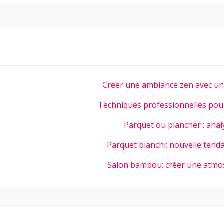
Créer une ambiance zen avec u
Techniques professionnelles pour
Parquet ou plancher : anal
Parquet blanchi: nouvelle tend
Salon bambou: créer une atmos