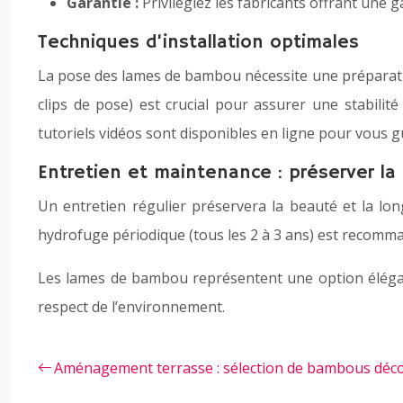
Garantie :
Privilégiez les fabricants offrant une g
Techniques d’installation optimales
La pose des lames de bambou nécessite une préparation
clips de pose) est crucial pour assurer une stabili
tutoriels vidéos sont disponibles en ligne pour vous g
Entretien et maintenance : préserver 
Un entretien régulier préservera la beauté et la l
hydrofuge périodique (tous les 2 à 3 ans) est recomman
Les lames de bambou représentent une option élégan
respect de l’environnement.
Aménagement terrasse : sélection de bambous décor