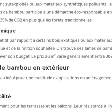
t surexploités ou aux matériaux synthétiques polluants, le 
lames de bambou participe à une démarche éco-responsable e
5% de CO2 en plus que les forêts traditionnelles.
nomique
tif par rapport à certains bois exotiques ou aux matériau
qué et de la finition souhaitée. On trouve des lames de ba
r son budget. Le prix au m² varie généralement entre 30€ et
 de bambou en extérieur
u idéal pour une multitude d’applications en aménagement ext
ilité
nt pour les terrasses et les balcons. Leur résistance à l’