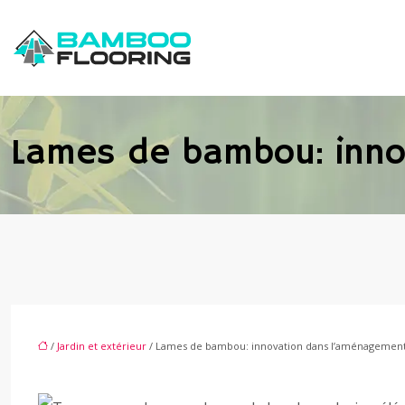
Lames de bambou: inno
/
Jardin et extérieur
/ Lames de bambou: innovation dans l’aménagemen