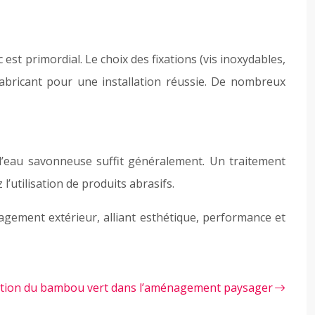
t primordial. Le choix des fixations (vis inoxydables,
fabricant pour une installation réussie. De nombreux
l’eau savonneuse suffit généralement. Un traitement
’utilisation de produits abrasifs.
ement extérieur, alliant esthétique, performance et
ation du bambou vert dans l’aménagement paysager