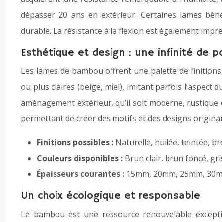
dépasser 20 ans en extérieur. Certaines lames bénéf
durable. La résistance à la flexion est également im
Esthétique et design : une infinité de po
Les lames de bambou offrent une palette de finitions e
ou plus claires (beige, miel), imitant parfois l’aspect 
aménagement extérieur, qu’il soit moderne, rustique
permettant de créer des motifs et des designs originau
Finitions possibles :
Naturelle, huilée, teintée, b
Couleurs disponibles :
Brun clair, brun foncé, gri
Épaisseurs courantes :
15mm, 20mm, 25mm, 30
Un choix écologique et responsable
Le bambou est une ressource renouvelable exceptio