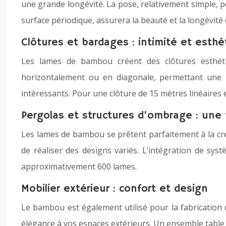
une grande longévité. La pose, relativement simple, pe
surface périodique, assurera la beauté et la longévit
Clôtures et bardages : intimité et esthé
Les lames de bambou créent des clôtures esthétiqu
horizontalement ou en diagonale, permettant une pe
intéressants. Pour une clôture de 15 mètres linéaires 
Pergolas et structures d’ombrage : une 
Les lames de bambou se prêtent parfaitement à la créa
de réaliser des designs variés. L’intégration de sy
approximativement 600 lames.
Mobilier extérieur : confort et design
Le bambou est également utilisé pour la fabrication d
élégance à vos espaces extérieurs. Un ensemble table 