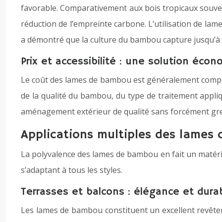
favorable. Comparativement aux bois tropicaux souven
réduction de l’empreinte carbone. L’utilisation de 
a démontré que la culture du bambou capture jusqu’à 3
Prix et accessibilité : une solution éco
Le coût des lames de bambou est généralement compéti
de la qualité du bambou, du type de traitement appli
aménagement extérieur de qualité sans forcément greve
Applications multiples des lames
La polyvalence des lames de bambou en fait un matéria
s’adaptant à tous les styles.
Terrasses et balcons : élégance et durab
Les lames de bambou constituent un excellent revêteme