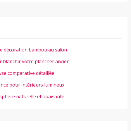
ne décoration bambou au salon
 blanchir votre plancher ancien
yse comparative détaillée
ance pour intérieurs lumineux
phère naturelle et apaisante