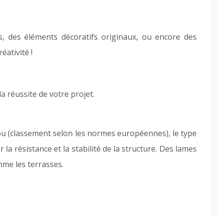
s, des éléments décoratifs originaux, ou encore des
éativité !
a réussite de votre projet.
bou (classement selon les normes européennes), le type
 la résistance et la stabilité de la structure. Des lames
me les terrasses.