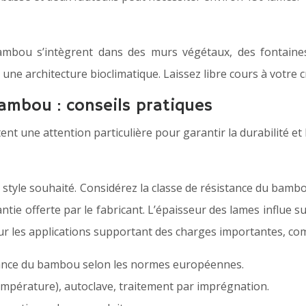
bambou s’intègrent dans des murs végétaux, des fontaine
une architecture bioclimatique. Laissez libre cours à votre cr
bambou : conseils pratiques
nt une attention particulière pour garantir la durabilité et l
 style souhaité. Considérez la classe de résistance du bam
ntie offerte par le fabricant. L’épaisseur des lames influe sur
 les applications supportant des charges importantes, com
istance du bambou selon les normes européennes.
pérature), autoclave, traitement par imprégnation.