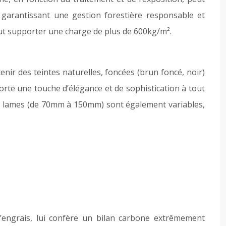
, garantissant une gestion forestière responsable et
ut supporter une charge de plus de 600kg/m².
enir des teintes naturelles, foncées (brun foncé, noir)
apporte une touche d’élégance et de sophistication à tout
es lames (de 70mm à 150mm) sont également variables,
’engrais, lui confère un bilan carbone extrêmement