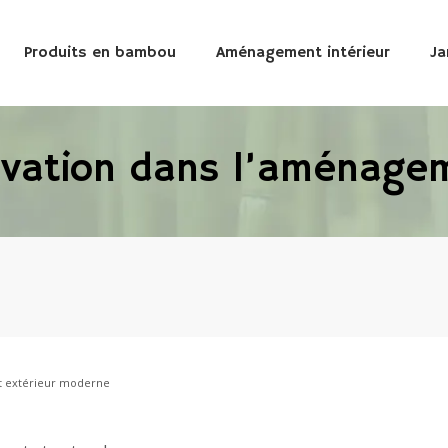
Produits en bambou
Aménagement intérieur
Ja
vation dans l’aménagem
t extérieur moderne