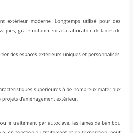
ent extérieur moderne. Longtemps utilisé pour des
assiques, grâce notamment à la fabrication de lames de
réer des espaces extérieurs uniques et personnalisés.
caractéristiques supérieures à de nombreux matériaux
vos projets d’aménagement extérieur.
ou le traitement par autoclave, les lames de bambou
e, en fonction du traitement et de l’exposition, peut