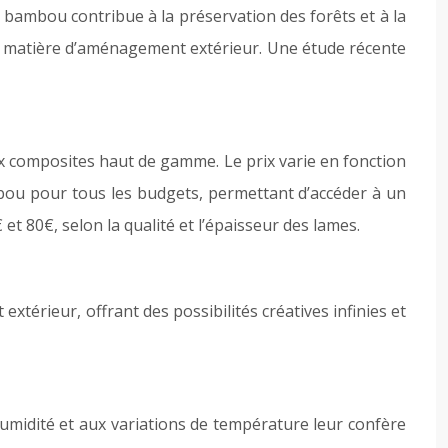
bambou contribue à la préservation des forêts et à la
n matière d’aménagement extérieur. Une étude récente
x composites haut de gamme. Le prix varie en fonction
mbou pour tous les budgets, permettant d’accéder à un
 80€, selon la qualité et l’épaisseur des lames.
érieur, offrant des possibilités créatives infinies et
humidité et aux variations de température leur confère