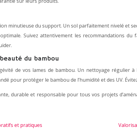
arantie sur leurs produits.
 minutieuse du support. Un sol parfaitement nivelé et sec es
té optimale. Suivez attentivement les recommandations du 
uider.
la beauté du bambou
ongévité de vos lames de bambou. Un nettoyage régulier à 
dé pour protéger le bambou de l’humidité et des UV. Évitez l
te, durable et responsable pour tous vos projets d’aménag
atifs et pratiques
Valoris