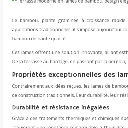
Le bambou, plante graminée à croissance rapide e
applications traditionnelles, il s’impose aujourd’hui
bambou de haute qualité.
Ces lames offrent une solution innovante, alliant es
De la terrasse au bardage, en passant par la pergola, le
Propriétés exceptionnelles des l
Contrairement aux idées reçues, les lames de bambou
de construction traditionnels. Leur durabilité, leur r
Durabilité et résistance inégalées
Grâce à des traitements thermiques et chimiques sp
acquièrent une résistance remarquable à l’humidité, 