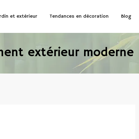
rdin et extérieur
Tendances en décoration
Blog
ent extérieur moderne